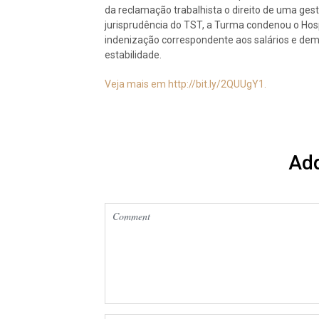
da reclamação trabalhista o direito de uma gest
jurisprudência do TST, a Turma condenou o Hosp
indenização correspondente aos salários e dem
estabilidade.
Veja mais em http://bit.ly/2QUUgY1.
Ad