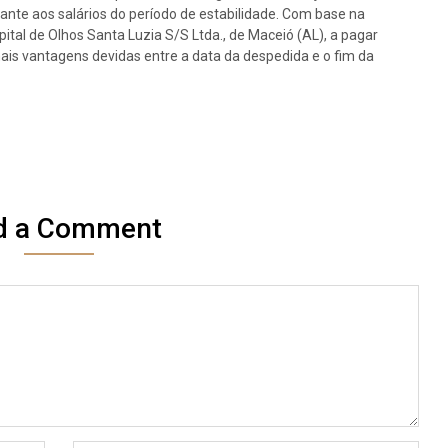
ante aos salários do período de estabilidade. Com base na
ital de Olhos Santa Luzia S/S Ltda., de Maceió (AL), a pagar
ais vantagens devidas entre a data da despedida e o fim da
d a Comment