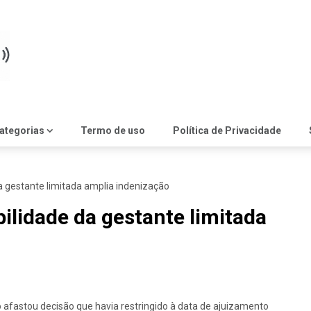
ategorias
Termo de uso
Política de Privacidade
da gestante limitada amplia indenização
bilidade da gestante limitada
 afastou decisão que havia restringido à data de ajuizamento