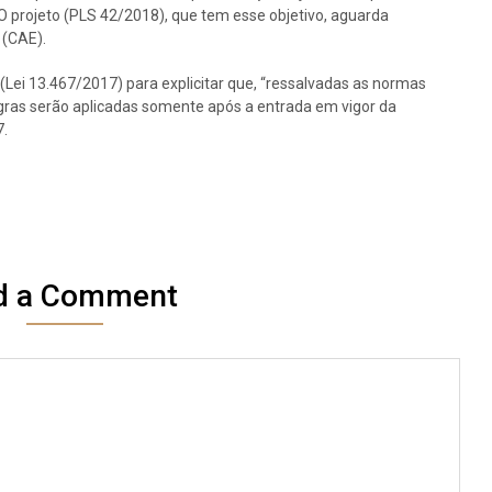
O projeto (PLS 42/2018), que tem esse objetivo, aguarda
 (CAE).
 (Lei 13.467/2017) para explicitar que, “ressalvadas as normas
egras serão aplicadas somente após a entrada em vigor da
7.
d a Comment