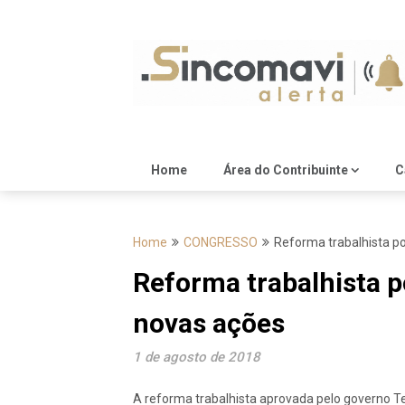
Skip
to
content
Home
Área do Contribuinte
C
Home
CONGRESSO
Reforma trabalhista p
Reforma trabalhista p
novas ações
1 de agosto de 2018
A reforma trabalhista aprovada pelo governo T