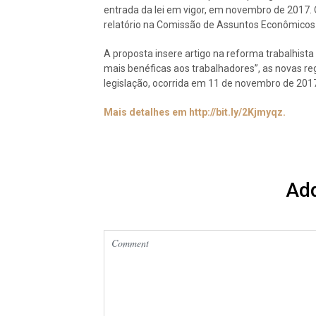
entrada da lei em vigor, em novembro de 2017. 
relatório na Comissão de Assuntos Econômicos
A proposta insere artigo na reforma trabalhista
mais benéficas aos trabalhadores”, as novas r
legislação, ocorrida em 11 de novembro de 201
Mais detalhes em http://bit.ly/2Kjmyqz.
Ad