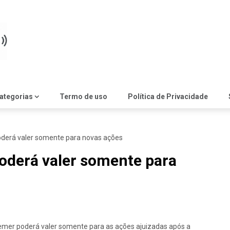
ategorias
Termo de uso
Política de Privacidade
oderá valer somente para novas ações
oderá valer somente para
emer poderá valer somente para as ações ajuizadas após a