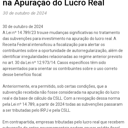
na Apuração do Lucro Real
30 de outubro de 2024
30 de outubro de 2024
A Lei nº 14.789/23 trouxe mudanças significativas no tratamento
das subvenções para investimento na apuração do lucro real. A
Receita Federal intensificou a fiscalização para alertar os
contribuintes sobre a oportunidade de autorregularização, além de
identificar irregularidades relacionadas ao regime anterior previsto
no art. 30 da Lei nº 12.973/14. Casos específicos têm sido
apresentados para orientar os contribuintes sobre o uso correto
desse benefício fiscal.
Anteriormente, era permitido, sob certas condições, que a
subvenção recebida não fosse considerada na apuração do lucro
real e da base de cálculo da CSLL. Com a revogação dessa norma
pela Lei nº 14.789, a partir de 2024 todas as subvenções passaram
a ser tributadas pelo IRPJ e pela CSLL.
Em contrapartida, empresas tributadas pelo lucro real que recebem
subvenção de entes governamentais podem apurar crédito fiscal