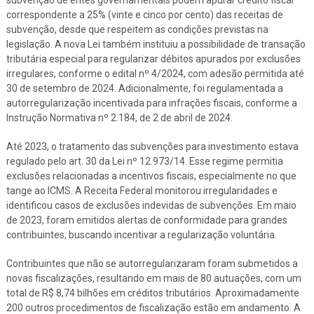
correspondente a 25% (vinte e cinco por cento) das receitas de
subvenção, desde que respeitem as condições previstas na
legislação. A nova Lei também instituiu a possibilidade de transação
tributária especial para regularizar débitos apurados por exclusões
irregulares, conforme o edital nº 4/2024, com adesão permitida até
30 de setembro de 2024. Adicionalmente, foi regulamentada a
autorregularização incentivada para infrações fiscais, conforme a
Instrução Normativa nº 2.184, de 2 de abril de 2024.
Até 2023, o tratamento das subvenções para investimento estava
regulado pelo art. 30 da Lei nº 12.973/14. Esse regime permitia
exclusões relacionadas a incentivos fiscais, especialmente no que
tange ao ICMS. A Receita Federal monitorou irregularidades e
identificou casos de exclusões indevidas de subvenções. Em maio
de 2023, foram emitidos alertas de conformidade para grandes
contribuintes, buscando incentivar a regularização voluntária.
Contribuintes que não se autorregularizaram foram submetidos a
novas fiscalizações, resultando em mais de 80 autuações, com um
total de R$ 8,74 bilhões em créditos tributários. Aproximadamente
200 outros procedimentos de fiscalização estão em andamento. A