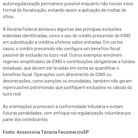
autorregularização permanece possível enquanto não houver início
formal de fiscalização, evitando assim a aplicação de multas de
ofício.
A Receita Federal destacou algumas das principais exclusões
indevidas identificadas, como o uso de crédito presumido de ICMS
em substituição a créditos efetivos sobre entradas. Em certos
casos, o crédito presumido não configura um benefício fiscal
passível de exclusão no lucro real. Outros exemplos envolvem
regimes simplificados de ICMS e contribuições obrigatórias a fundos
estaduais, que devem ser levadas em conta ao quantificar o
benefício fiscal. Operações com diferimento de ICMS ou
desonerações, como isenções ou imunidades, também não geram
repercussões patrimoniais que justifiquem exclusões no cálculo do
lucro real.
As orientações promovem a conformidade tributária e evitam
futuras penalidades, com enfoque na regularização voluntária por
parte dos contribuintes.
Fonte: Assessoria Técnica FecomercioSP