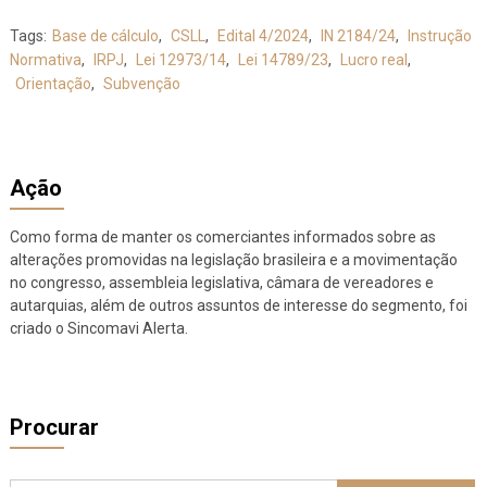
Tags:
Base de cálculo
,
CSLL
,
Edital 4/2024
,
IN 2184/24
,
Instrução
Normativa
,
IRPJ
,
Lei 12973/14
,
Lei 14789/23
,
Lucro real
,
Orientação
,
Subvenção
Ação
Como forma de manter os comerciantes informados sobre as
alterações promovidas na legislação brasileira e a movimentação
no congresso, assembleia legislativa, câmara de vereadores e
autarquias, além de outros assuntos de interesse do segmento, foi
criado o Sincomavi Alerta.
Procurar