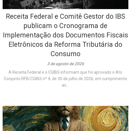
Receita Federal e Comitê Gestor do IBS
publicam o Cronograma de
Implementação dos Documentos Fiscais
Eletrônicos da Reforma Tributária do
Consumo
3 de agosto de 2026
A Receita Federal e o CGIBS informam que foi aprovado o Ato
Conjunto RFB/CGIBS nº 4, de 30 de julho de 2026, em cumprimento
ao...