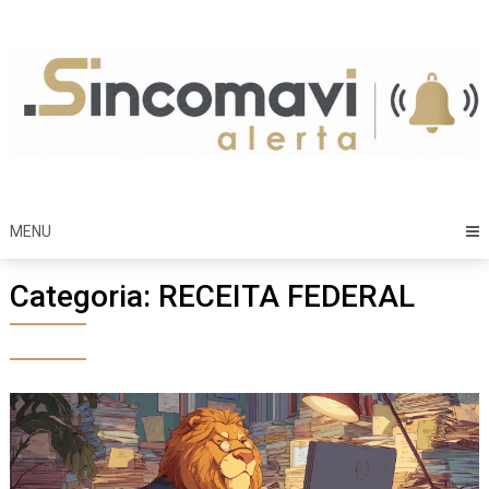
Skip
to
content
MENU
Categoria:
RECEITA FEDERAL