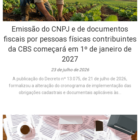
Emissão do CNPJ e de documentos
fiscais por pessoas físicas contribuintes
da CBS começará em 1º de janeiro de
2027
23 de julho de 2026
A publicação do Decreto nº 13.075, de 21 de julho de 2026,
formalizou a alteração do cronograma de implementação das
obrigações cadastrais e documentais aplicáveis às...