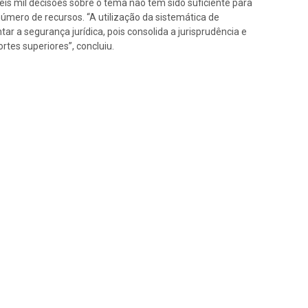
is mil decisões sobre o tema não tem sido suficiente para
mero de recursos. “A utilização da sistemática de
r a segurança jurídica, pois consolida a jurisprudência e
rtes superiores”, concluiu.