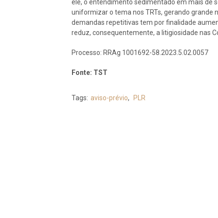
ele, o entendimento sedimentado em mais de se
uniformizar o tema nos TRTs, gerando grande nú
demandas repetitivas tem por finalidade aumenta
reduz, consequentemente, a litigiosidade nas Co
Processo: RRAg 1001692-58.2023.5.02.0057
Fonte: TST
Tags:
aviso-prévio
,
PLR