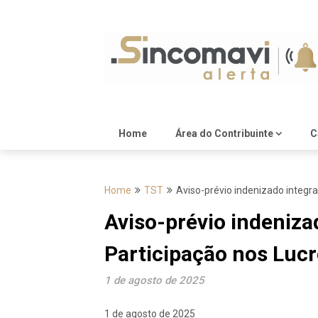
Skip
to
content
Home
Área do Contribuinte
C
Home
TST
Aviso-prévio indenizado integra
Aviso-prévio indeniza
Participação nos Lucr
1 de agosto de 2025
1 de agosto de 2025