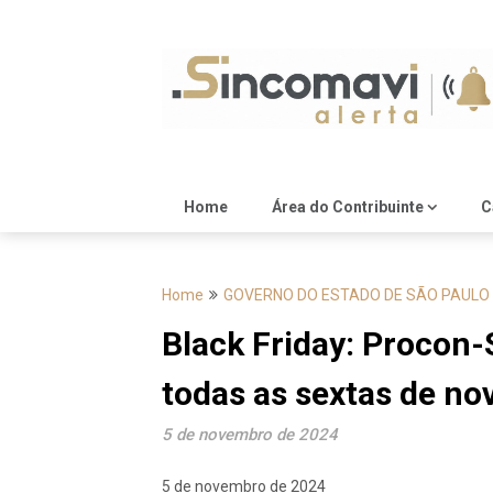
Skip
to
content
Home
Área do Contribuinte
C
Home
GOVERNO DO ESTADO DE SÃO PAULO
Black Friday: Procon-
todas as sextas de n
5 de novembro de 2024
5 de novembro de 2024