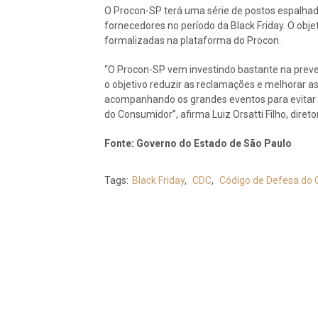
O Procon-SP terá uma série de postos espalhad
fornecedores no período da Black Friday. O obj
formalizadas na plataforma do Procon.
“O Procon-SP vem investindo bastante na prev
o objetivo reduzir as reclamações e melhorar a
acompanhando os grandes eventos para evitar 
do Consumidor”, afirma Luiz Orsatti Filho, diret
Fonte: Governo do Estado de São Paulo
Tags:
Black Friday
,
CDC
,
Código de Defesa do