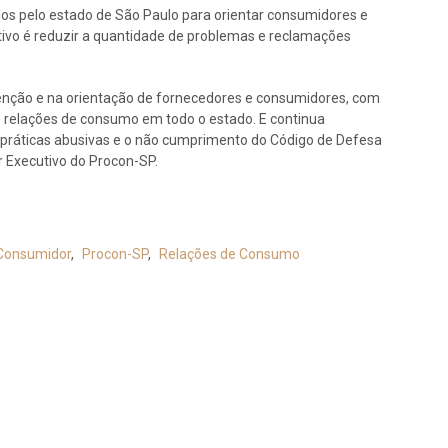
os pelo estado de São Paulo para orientar consumidores e
etivo é reduzir a quantidade de problemas e reclamações
enção e na orientação de fornecedores e consumidores, com
s relações de consumo em todo o estado. E continua
práticas abusivas e o não cumprimento do Código de Defesa
or Executivo do Procon-SP.
 Consumidor
,
Procon-SP
,
Relações de Consumo