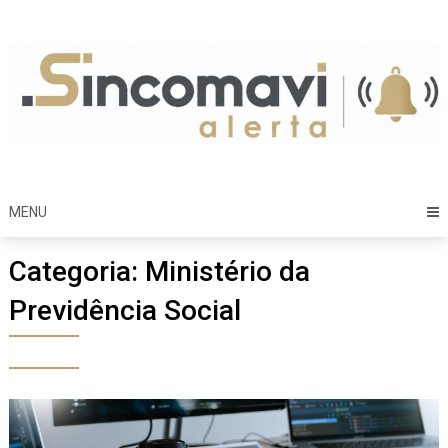
Skip
to
content
MENU
Categoria:
Ministério da
Previdência Social