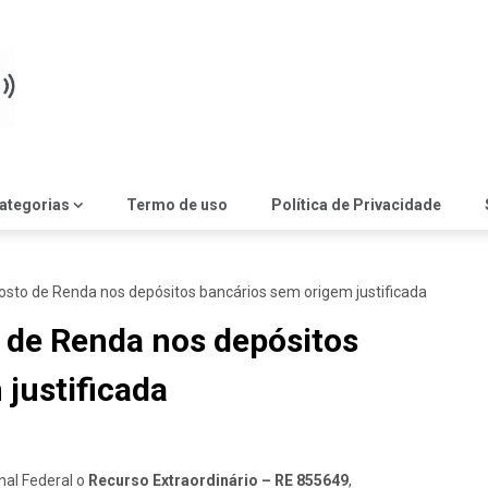
ategorias
Termo de uso
Política de Privacidade
posto de Renda nos depósitos bancários sem origem justificada
 de Renda nos depósitos
justificada
nal Federal o
Recurso Extraordinário – RE 855649
,