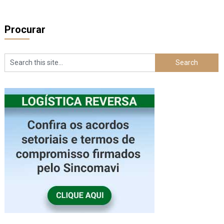
Procurar