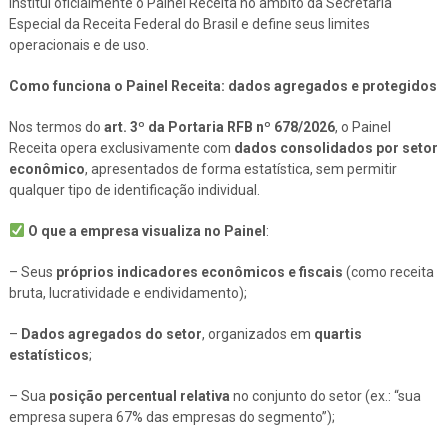
institui oficialmente o Painel Receita no âmbito da Secretaria
Especial da Receita Federal do Brasil e define seus limites
operacionais e de uso.
Como funciona o Painel Receita: dados agregados e protegidos
Nos termos do
art. 3º da Portaria RFB nº 678/2026
, o Painel
Receita opera exclusivamente com
dados consolidados por setor
econômico
, apresentados de forma estatística, sem permitir
qualquer tipo de identificação individual.
O que a empresa visualiza no Painel
:
– Seus
próprios indicadores econômicos e fiscais
(como receita
bruta, lucratividade e endividamento);
–
Dados agregados do setor
, organizados em
quartis
estatísticos
;
– Sua
posição percentual relativa
no conjunto do setor (ex.: “sua
empresa supera 67% das empresas do segmento”);