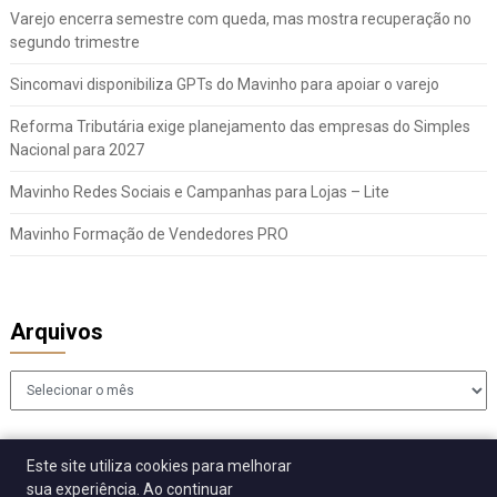
Varejo encerra semestre com queda, mas mostra recuperação no
segundo trimestre
Sincomavi disponibiliza GPTs do Mavinho para apoiar o varejo
Reforma Tributária exige planejamento das empresas do Simples
Nacional para 2027
Mavinho Redes Sociais e Campanhas para Lojas – Lite
Mavinho Formação de Vendedores PRO
Arquivos
Arquivos
Este site utiliza cookies para melhorar
sua experiência. Ao continuar