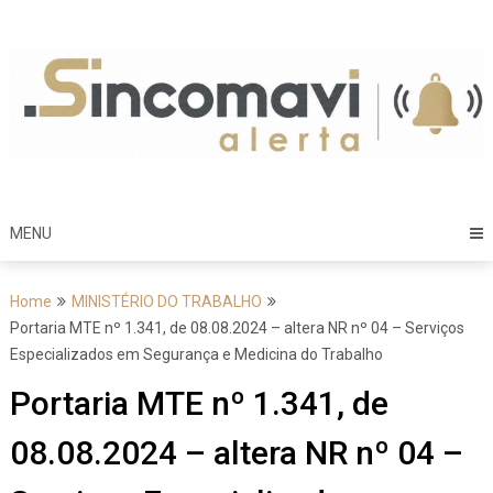
Skip
to
content
MENU
Home
MINISTÉRIO DO TRABALHO
Portaria MTE nº 1.341, de 08.08.2024 – altera NR nº 04 – Serviços
Especializados em Segurança e Medicina do Trabalho
Portaria MTE nº 1.341, de
08.08.2024 – altera NR nº 04 –