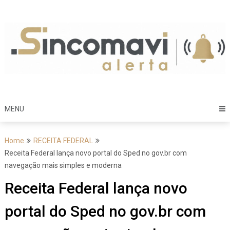
Skip
to
content
MENU
Home
RECEITA FEDERAL
Receita Federal lança novo portal do Sped no gov.br com
navegação mais simples e moderna
Receita Federal lança novo
portal do Sped no gov.br com