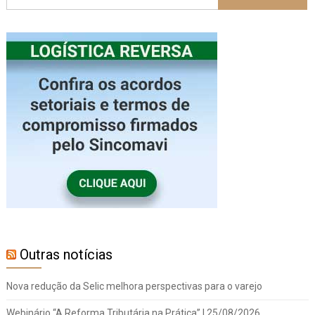
Outras notícias
Nova redução da Selic melhora perspectivas para o varejo
Webinário “A Reforma Tributária na Prática” | 25/08/2026