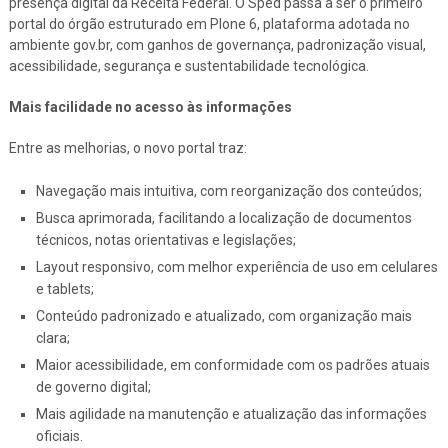
presença digital da Receita Federal. O Sped passa a ser o primeiro
portal do órgão estruturado em Plone 6, plataforma adotada no
ambiente gov.br, com ganhos de governança, padronização visual,
acessibilidade, segurança e sustentabilidade tecnológica.
Mais facilidade no acesso às informações
Entre as melhorias, o novo portal traz:
Navegação mais intuitiva, com reorganização dos conteúdos;
Busca aprimorada, facilitando a localização de documentos
técnicos, notas orientativas e legislações;
Layout responsivo, com melhor experiência de uso em celulares
e tablets;
Conteúdo padronizado e atualizado, com organização mais
clara;
Maior acessibilidade, em conformidade com os padrões atuais
de governo digital;
Mais agilidade na manutenção e atualização das informações
oficiais.