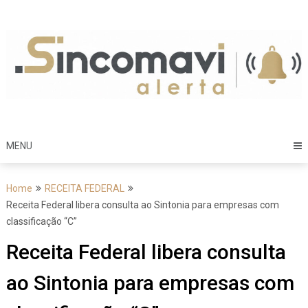
Skip
to
content
MENU
Home
RECEITA FEDERAL
Receita Federal libera consulta ao Sintonia para empresas com
classificação “C”
Receita Federal libera consulta
ao Sintonia para empresas com