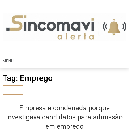
Skip
to
content
MENU
Tag:
Emprego
Empresa é condenada porque
investigava candidatos para admissão
em emprego