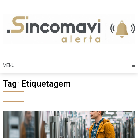
Skip
to
content
MENU
Tag:
Etiquetagem