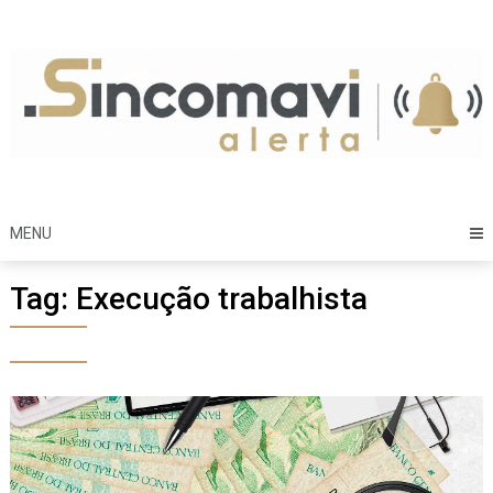
Skip
to
content
MENU
Tag:
Execução trabalhista