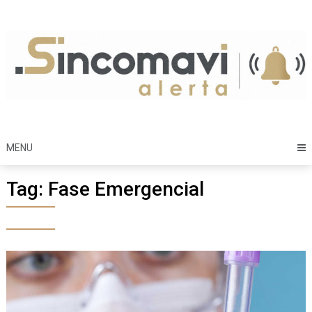
Skip
to
content
MENU
Tag:
Fase Emergencial