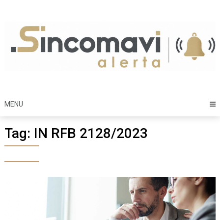
Skip
to
content
MENU
Tag:
IN RFB 2128/2023