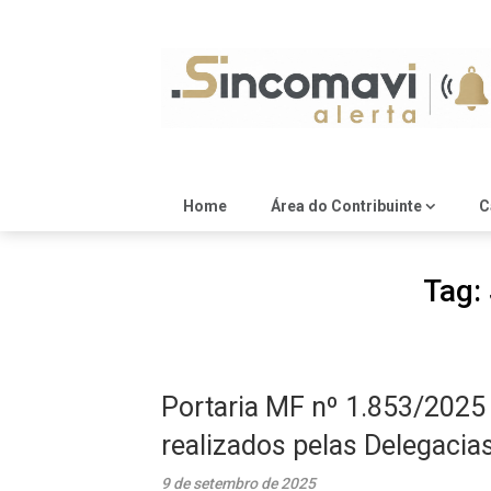
Skip
to
content
Home
Área do Contribuinte
C
Tag:
Portaria MF nº 1.853/2025
realizados pelas Delegaci
9 de setembro de 2025