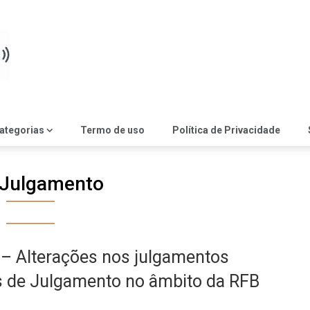
ategorias
Termo de uso
Política de Privacidade
Julgamento
 – Alterações nos julgamentos
as de Julgamento no âmbito da RFB