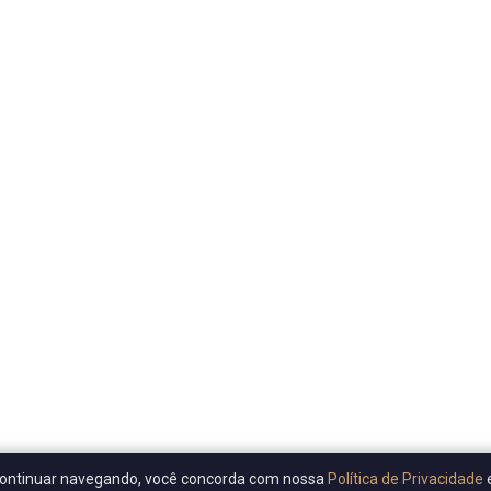
Ao continuar navegando, você concorda com nossa
Política de Privacidade
e