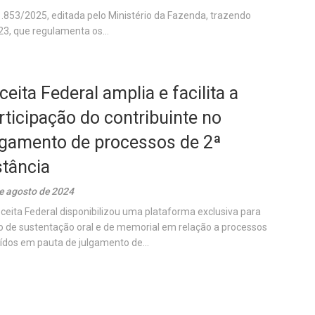
1.853/2025, editada pelo Ministério da Fazenda, trazendo
23, que regulamenta os...
ceita Federal amplia e facilita a
rticipação do contribuinte no
lgamento de processos de 2ª
stância
e agosto de 2024
ceita Federal disponibilizou uma plataforma exclusiva para
o de sustentação oral e de memorial em relação a processos
uídos em pauta de julgamento de...