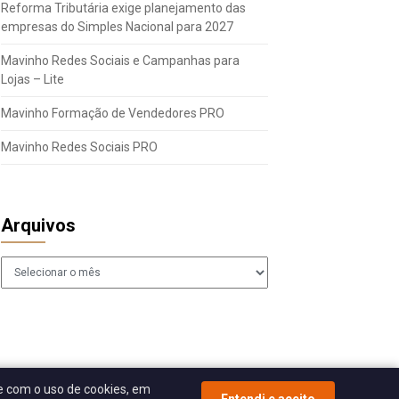
Reforma Tributária exige planejamento das
empresas do Simples Nacional para 2027
Mavinho Redes Sociais e Campanhas para
Lojas – Lite
Mavinho Formação de Vendedores PRO
Mavinho Redes Sociais PRO
Arquivos
Arquivos
 com o uso de cookies, em
Entendi e aceito