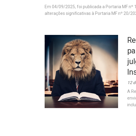
Em 04/09/2025, foi publicada a Portaria MF nº 
alterações significativas à Portaria MF nº 20/20
Re
pa
ju
In
12 d
A Re
envi
incl