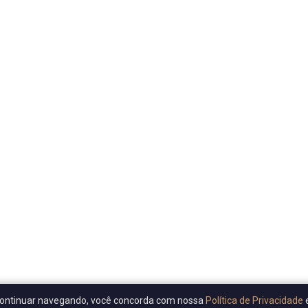
Ao continuar navegando, você concorda com nossa
Política de Privacidade
e