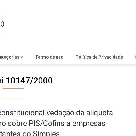
ategorias
Termo de uso
Política de Privacidade
ei 10147/2000
constitucional vedação da alíquota
ro sobre PIS/Cofins a empresas
tantes do Simples