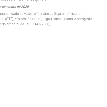
e setembro de 2020
unanimidade de votos, o Plenário do Supremo Tribunal
ral (STF), em sessão virtual, julgou constitucional o parágrafo
o do artigo 2º da Lei 10.147/2000,...