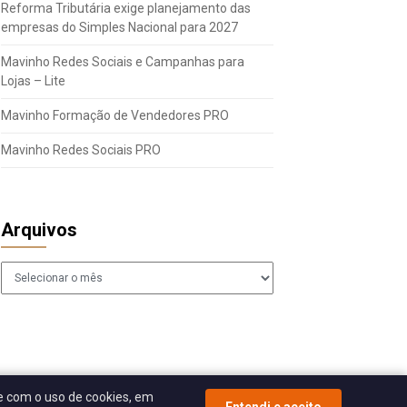
Reforma Tributária exige planejamento das
empresas do Simples Nacional para 2027
Mavinho Redes Sociais e Campanhas para
Lojas – Lite
Mavinho Formação de Vendedores PRO
Mavinho Redes Sociais PRO
Arquivos
Arquivos
 com o uso de cookies, em
Entendi e aceito