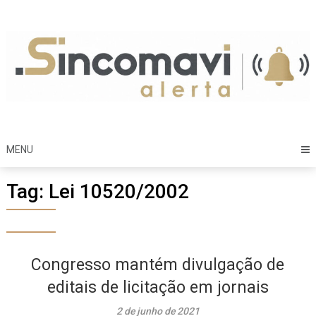
Skip
to
content
MENU
Tag:
Lei 10520/2002
Congresso mantém divulgação de
editais de licitação em jornais
2 de junho de 2021