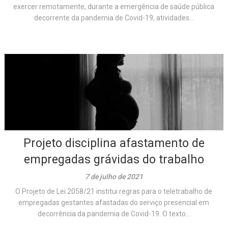
exercer remotamente, durante a emergência de saúde pública
decorrente da pandemia de Covid-19, atividades...
Projeto disciplina afastamento de
empregadas grávidas do trabalho
7 de julho de 2021
O Projeto de Lei 2058/21 institui regras para o teletrabalho de
empregadas gestantes afastadas do serviço presencial em
decorrência da pandemia de Covid-19. O texto...