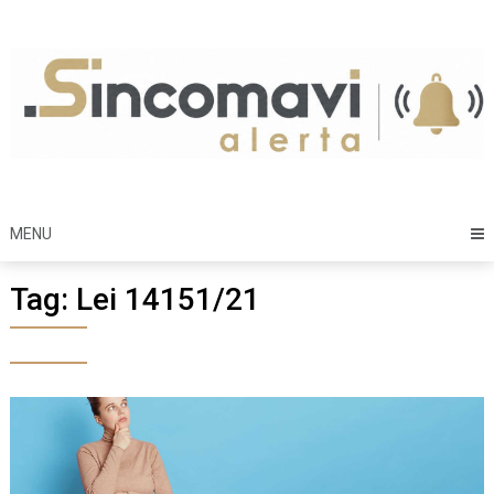
Skip
to
content
MENU
Tag:
Lei 14151/21