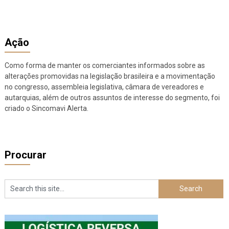
Ação
Como forma de manter os comerciantes informados sobre as
alterações promovidas na legislação brasileira e a movimentação
no congresso, assembleia legislativa, câmara de vereadores e
autarquias, além de outros assuntos de interesse do segmento, foi
criado o Sincomavi Alerta.
Procurar