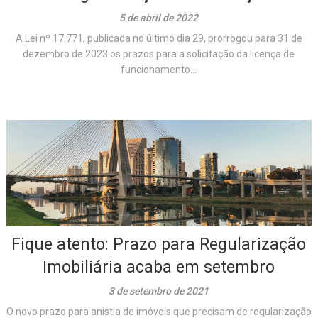
5 de abril de 2022
A Lei nº 17.771, publicada no último dia 29, prorrogou para 31 de
dezembro de 2023 os prazos para a solicitação da licença de
funcionamento...
Fique atento: Prazo para Regularização
Imobiliária acaba em setembro
3 de setembro de 2021
O novo prazo para anistia de imóveis que precisam de regularização