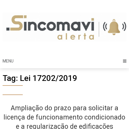
Skip
to
content
MENU
Tag:
Lei 17202/2019
Ampliação do prazo para solicitar a
licença de funcionamento condicionado
e a regularização de edificações