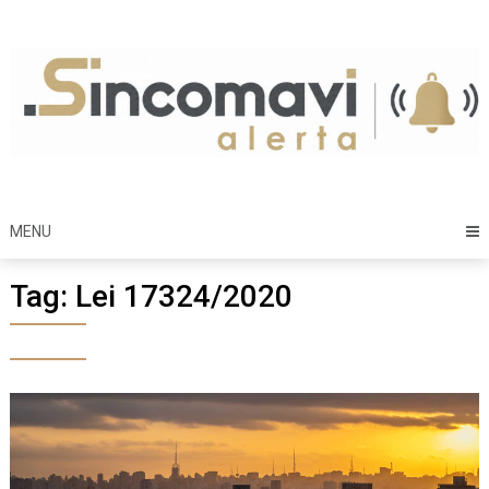
Skip
to
content
MENU
Tag:
Lei 17324/2020