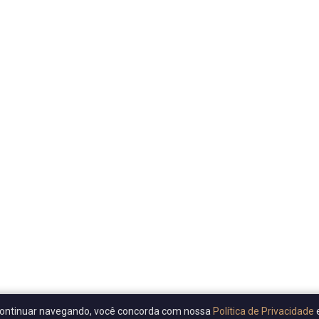
Ao continuar navegando, você concorda com nossa
Política de Privacidade
e