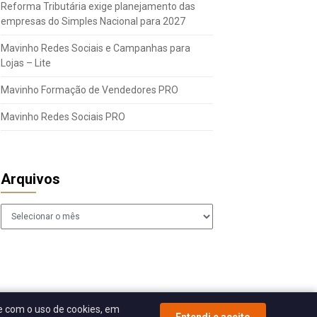
Reforma Tributária exige planejamento das
empresas do Simples Nacional para 2027
Mavinho Redes Sociais e Campanhas para
Lojas – Lite
Mavinho Formação de Vendedores PRO
Mavinho Redes Sociais PRO
Arquivos
Arquivos
 com o uso de cookies, em
Entendi e aceito