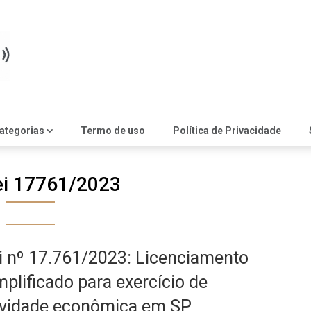
ategorias
Termo de uso
Política de Privacidade
ei 17761/2023
i nº 17.761/2023: Licenciamento
mplificado para exercício de
ividade econômica em SP