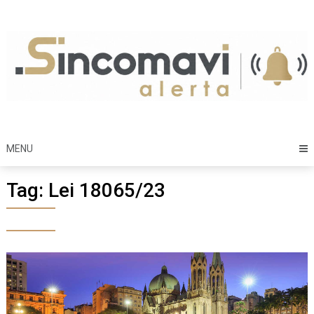
Skip
to
content
MENU
Tag:
Lei 18065/23