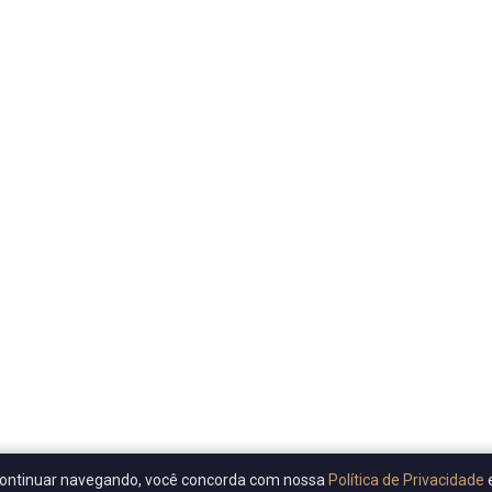
Ao continuar navegando, você concorda com nossa
Política de Privacidade
e