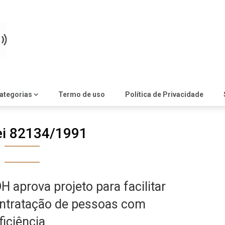
ategorias
Termo de uso
Política de Privacidade
ei 82134/1991
H aprova projeto para facilitar
ntratação de pessoas com
ficiência