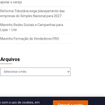
apoiar o varejo
Reforma Tributária exige planejamento das
empresas do Simples Nacional para 2027
Mavinho Redes Sociais e Campanhas para
Lojas – Lite
Mavinho Formação de Vendedores PRO
Arquivos
Arquivos
 com o uso de cookies, em
Entendi e aceito