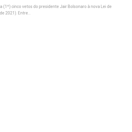
 (1º) cinco vetos do presidente Jair Bolsonaro à nova Lei de
e 2021). Entre...