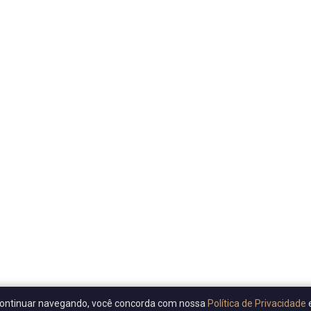
Ao continuar navegando, você concorda com nossa
Política de Privacidade
e