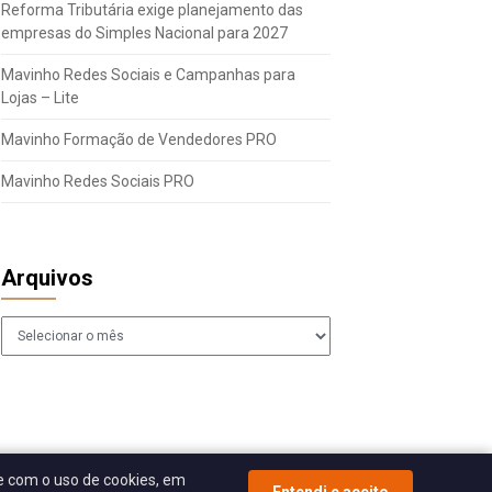
Reforma Tributária exige planejamento das
empresas do Simples Nacional para 2027
Mavinho Redes Sociais e Campanhas para
Lojas – Lite
Mavinho Formação de Vendedores PRO
Mavinho Redes Sociais PRO
Arquivos
Arquivos
 com o uso de cookies, em
Entendi e aceito