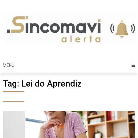
Skip
to
content
MENU
Tag:
Lei do Aprendiz