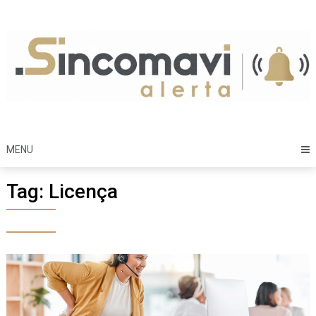
Skip
to
content
MENU
Tag:
Licença