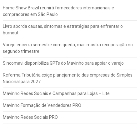
Home Show Brazil reunirá fornecedores internacionais e
compradores em São Paulo
Livro aborda causas, sintomas e estratégias para enfrentar o
burnout
Varejo encerra semestre com queda, mas mostra recuperação no
segundo trimestre
Sincomavi disponibiliza GPTs do Mavinho para apoiar o varejo
Reforma Tributária exige planejamento das empresas do Simples
Nacional para 2027
Mavinho Redes Sociais e Campanhas para Lojas – Lite
Mavinho Formação de Vendedores PRO
Mavinho Redes Sociais PRO