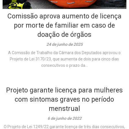
Comissão aprova aumento de licença
por morte de familiar em caso de
doação de órgãos
24 de junho de 2025
A Comissão de Trabalho da Câmara dos Deputados aprovou o
Projeto de Lei 3170/23, que aumenta de dois para cinco dias
consecutivos o prazo da...
Projeto garante licença para mulheres
com sintomas graves no período
menstrual
6 de junho de 2022
O Projeto de Lei 1249/22 garante licença de três dias consecutivos,