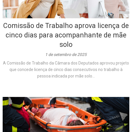
Comissão de Trabalho aprova licença de
cinco dias para acompanhante de mãe
solo
1 de setembro de 2025
A Comissão de Trabalho da Câmara dos Deputados aprovou projeto
que concede licença de cinco dias consecutivos no trabalho à
pessoa indicada por mãe solo...