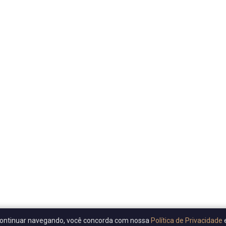
Ao continuar navegando, você concorda com nossa
Política de Privacidade
e