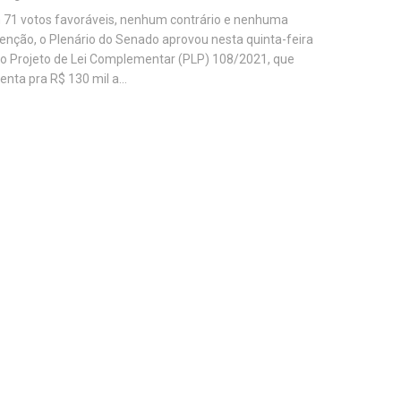
71 votos favoráveis, nenhum contrário e nenhuma
enção, o Plenário do Senado aprovou nesta quinta-feira
 o Projeto de Lei Complementar (PLP) 108/2021, que
nta pra R$ 130 mil a...