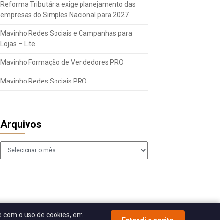
Reforma Tributária exige planejamento das
empresas do Simples Nacional para 2027
Mavinho Redes Sociais e Campanhas para
Lojas – Lite
Mavinho Formação de Vendedores PRO
Mavinho Redes Sociais PRO
Arquivos
Arquivos
 com o uso de cookies, em
Entendi e aceito