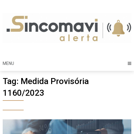
Skip
to
content
MENU
Tag:
Medida Provisória
1160/2023