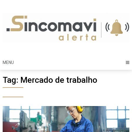
Skip
to
content
MENU
Tag:
Mercado de trabalho