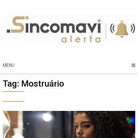
Skip
to
content
MENU
Tag:
Mostruário