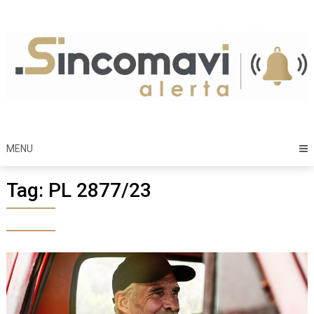
Skip
to
content
MENU
Tag:
PL 2877/23