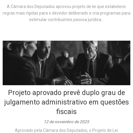
A Câmara dos Deputados aprovou projeto de lei que estabelece
regras mais rígidas para o devedor deliberado e cria programas para
estimular contribuintes pessoa jurídica...
Projeto aprovado prevê duplo grau de
julgamento administrativo em questões
fiscais
12 de novembro de 2025
Aprovado pela Câmara dos Deputados, o Projeto de Lei