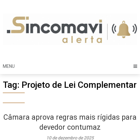
Skip
to
content
MENU
Tag:
Projeto de Lei Complementar
Câmara aprova regras mais rígidas para
devedor contumaz
10 de dezembro de 2025