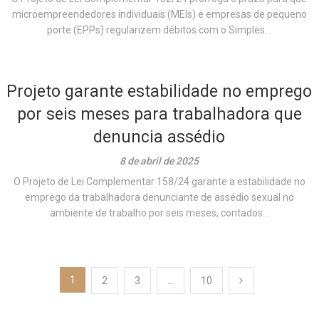
microempreendedores individuais (MEIs) e empresas de pequeno
porte (EPPs) regularizem débitos com o Simples...
Projeto garante estabilidade no emprego
por seis meses para trabalhadora que
denuncia assédio
8 de abril de 2025
O Projeto de Lei Complementar 158/24 garante a estabilidade no
emprego da trabalhadora denunciante de assédio sexual no
ambiente de trabalho por seis meses, contados...
Paginação
1
2
3
…
10
de