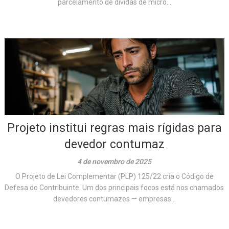
parcelamento de dívidas de micro...
Projeto institui regras mais rígidas para
devedor contumaz
4 de novembro de 2025
O Projeto de Lei Complementar (PLP) 125/22 cria o Código de
Defesa do Contribuinte. Um dos principais focos está nos chamados
devedores contumazes — empresas...