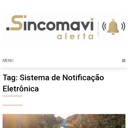
Skip
to
content
MENU
Tag:
Sistema de Notificação
Eletrônica