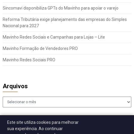
Sincomavi disponibiliza GPTs do Mavinho para apoiar o varejo
Reforma Tributária exige planejamento das empresas do Simples
Nacional para 2027
Mavinho Redes Sociais e Campanhas para Lojas – Lite
Mavinho Formação de Vendedores PRO
Mavinho Redes Sociais PRO
Arquivos
Arquivos
Este site utiliza cookies para melhorar
sua experiência. Ao continuar