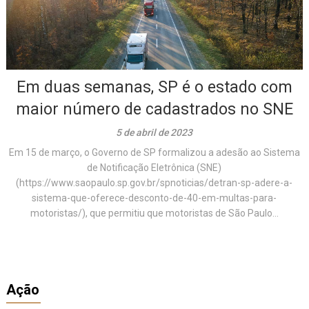
Em duas semanas, SP é o estado com
maior número de cadastrados no SNE
5 de abril de 2023
Em 15 de março, o Governo de SP formalizou a adesão ao Sistema
de Notificação Eletrônica (SNE)
(https://www.saopaulo.sp.gov.br/spnoticias/detran-sp-adere-a-
sistema-que-oferece-desconto-de-40-em-multas-para-
motoristas/), que permitiu que motoristas de São Paulo...
Ação