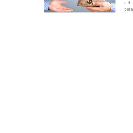
sete
para