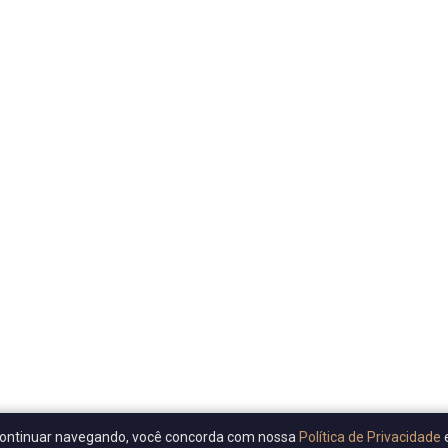
Ao continuar navegando, você concorda com nossa
Política de Privacidade
e