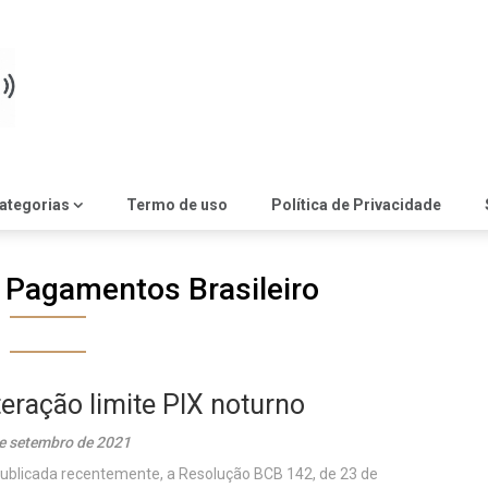
ategorias
Termo de uso
Política de Privacidade
 Pagamentos Brasileiro
teração limite PIX noturno
e setembro de 2021
publicada recentemente, a Resolução BCB 142, de 23 de