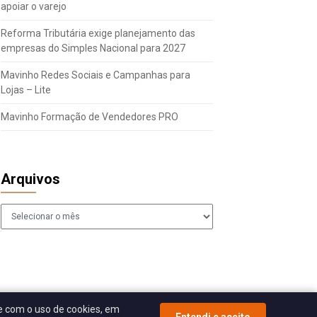
apoiar o varejo
Reforma Tributária exige planejamento das
empresas do Simples Nacional para 2027
Mavinho Redes Sociais e Campanhas para
Lojas – Lite
Mavinho Formação de Vendedores PRO
Arquivos
Arquivos
 com o uso de cookies, em
Entendi e aceito