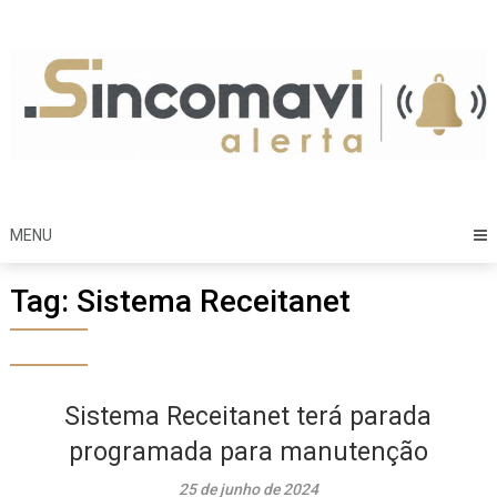
Skip
to
content
MENU
Tag:
Sistema Receitanet
Sistema Receitanet terá parada
programada para manutenção
25 de junho de 2024