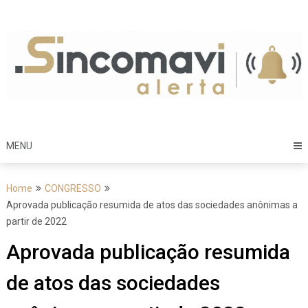
Skip
to
content
MENU
Home
CONGRESSO
Aprovada publicação resumida de atos das sociedades anônimas a
partir de 2022
Aprovada publicação resumida
de atos das sociedades