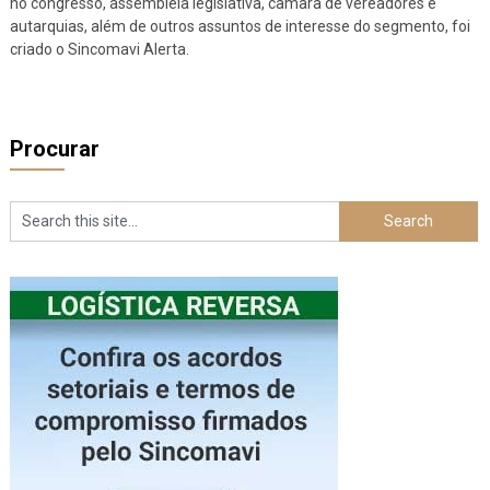
no congresso, assembleia legislativa, câmara de vereadores e
autarquias, além de outros assuntos de interesse do segmento, foi
criado o Sincomavi Alerta.
Procurar