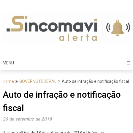
Skip
to
content
MENU
Home
GOVERNO FEDERAL
Auto de infração e notificação fiscal
Auto de infração e notificação
fiscal
20 de setembro de 2018
Portaria nº 65, de 18 de setembro de 2018 – Define os