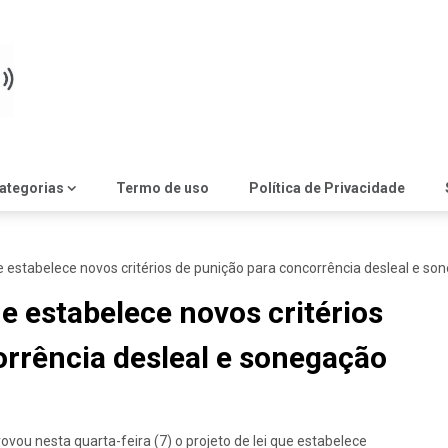
ategorias
Termo de uso
Política de Privacidade
 estabelece novos critérios de punição para concorrência desleal e so
e estabelece novos critérios
rrência desleal e sonegação
ou nesta quarta-feira (7) o projeto de lei que estabelece