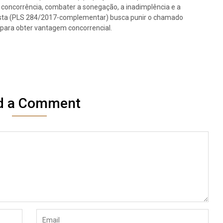
da concorrência, combater a sonegação, a inadimplência e a
osta (PLS 284/2017-complementar) busca punir o chamado
 para obter vantagem concorrencial.
d a Comment