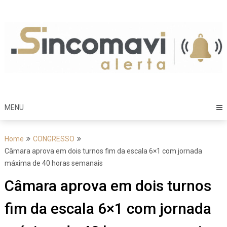
Skip
to
content
MENU
Home
CONGRESSO
Câmara aprova em dois turnos fim da escala 6×1 com jornada
máxima de 40 horas semanais
Câmara aprova em dois turnos
fim da escala 6×1 com jornada