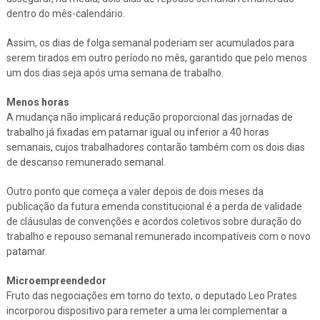
dentro do mês-calendário.
Assim, os dias de folga semanal poderiam ser acumulados para
serem tirados em outro período no mês, garantido que pelo menos
um dos dias seja após uma semana de trabalho.
Menos horas
A mudança não implicará redução proporcional das jornadas de
trabalho já fixadas em patamar igual ou inferior a 40 horas
semanais, cujos trabalhadores contarão também com os dois dias
de descanso remunerado semanal.
Outro ponto que começa a valer depois de dois meses da
publicação da futura emenda constitucional é a perda de validade
de cláusulas de convenções e acordos coletivos sobre duração do
trabalho e repouso semanal remunerado incompatíveis com o novo
patamar.
Microempreendedor
Fruto das negociações em torno do texto, o deputado Leo Prates
incorporou dispositivo para remeter a uma lei complementar a