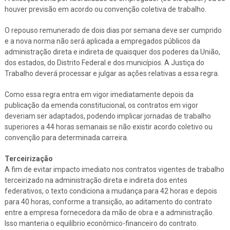
houver previsão em acordo ou convenção coletiva de trabalho.
O repouso remunerado de dois dias por semana deve ser cumprido
e a nova norma não será aplicada a empregados públicos da
administração direta e indireta de quaisquer dos poderes da União,
dos estados, do Distrito Federal e dos municípios. A Justiça do
Trabalho deverá processar e julgar as ações relativas a essa regra.
Como essa regra entra em vigor imediatamente depois da
publicação da emenda constitucional, os contratos em vigor
deveriam ser adaptados, podendo implicar jornadas de trabalho
superiores a 44 horas semanais se não existir acordo coletivo ou
convenção para determinada carreira.
Terceirização
A fim de evitar impacto imediato nos contratos vigentes de trabalho
terceirizado na administração direta e indireta dos entes
federativos, o texto condiciona a mudança para 42 horas e depois
para 40 horas, conforme a transição, ao aditamento do contrato
entre a empresa fornecedora da mão de obra e a administração.
Isso manteria o equilíbrio econômico-financeiro do contrato.