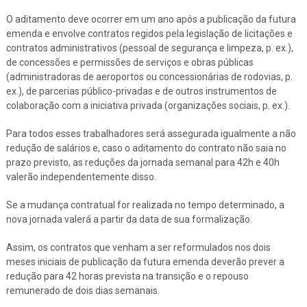
O aditamento deve ocorrer em um ano após a publicação da futura
emenda e envolve contratos regidos pela legislação de licitações e
contratos administrativos (pessoal de segurança e limpeza, p. ex.),
de concessões e permissões de serviços e obras públicas
(administradoras de aeroportos ou concessionárias de rodovias, p.
ex.), de parcerias público-privadas e de outros instrumentos de
colaboração com a iniciativa privada (organizações sociais, p. ex.).
Para todos esses trabalhadores será assegurada igualmente a não
redução de salários e, caso o aditamento do contrato não saia no
prazo previsto, as reduções da jornada semanal para 42h e 40h
valerão independentemente disso.
Se a mudança contratual for realizada no tempo determinado, a
nova jornada valerá a partir da data de sua formalização.
Assim, os contratos que venham a ser reformulados nos dois
meses iniciais de publicação da futura emenda deverão prever a
redução para 42 horas prevista na transição e o repouso
remunerado de dois dias semanais.