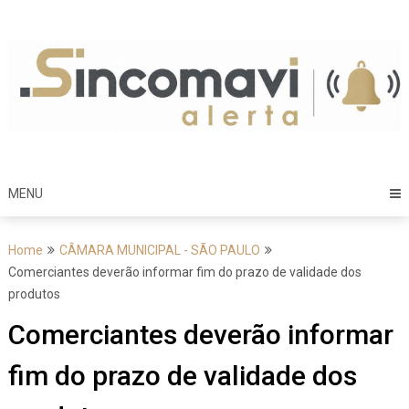
Skip
to
content
MENU
Home
CÂMARA MUNICIPAL - SÃO PAULO
Comerciantes deverão informar fim do prazo de validade dos
produtos
Comerciantes deverão informar
fim do prazo de validade dos