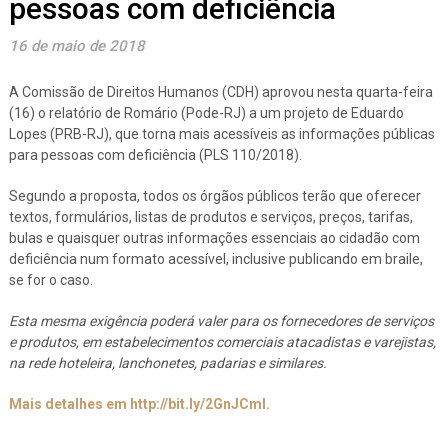
pessoas com deficiência
16 de maio de 2018
A Comissão de Direitos Humanos (CDH) aprovou nesta quarta-feira
(16) o relatório de Romário (Pode-RJ) a um projeto de Eduardo
Lopes (PRB-RJ), que torna mais acessíveis as informações públicas
para pessoas com deficiência (PLS 110/2018).
Segundo a proposta, todos os órgãos públicos terão que oferecer
textos, formulários, listas de produtos e serviços, preços, tarifas,
bulas e quaisquer outras informações essenciais ao cidadão com
deficiência num formato acessível, inclusive publicando em braile,
se for o caso.
Esta mesma exigência poderá valer para os fornecedores de serviços
e produtos, em estabelecimentos comerciais atacadistas e varejistas,
na rede hoteleira, lanchonetes, padarias e similares.
Mais detalhes em http://bit.ly/2GnJCml.