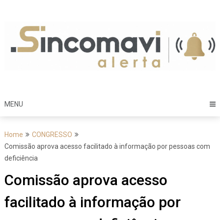
Skip
to
content
MENU
Home
CONGRESSO
Comissão aprova acesso facilitado à informação por pessoas com
deficiência
Comissão aprova acesso
facilitado à informação por