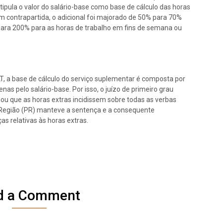
stipula o valor do salário-base como base de cálculo das horas
m contrapartida, o adicional foi majorado de 50% para 70%
 para 200% para as horas de trabalho em fins de semana ou
LT, a base de cálculo do serviço suplementar é composta por
nas pelo salário-base. Por isso, o juízo de primeiro grau
nou que as horas extras incidissem sobre todas as verbas
9ª Região (PR) manteve a sentença e a consequente
 relativas às horas extras.
d a Comment