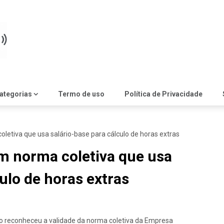
ategorias
Termo de uso
Política de Privacidade
letiva que usa salário-base para cálculo de horas extras
m norma coletiva que usa
ulo de horas extras
ho reconheceu a validade da norma coletiva da Empresa