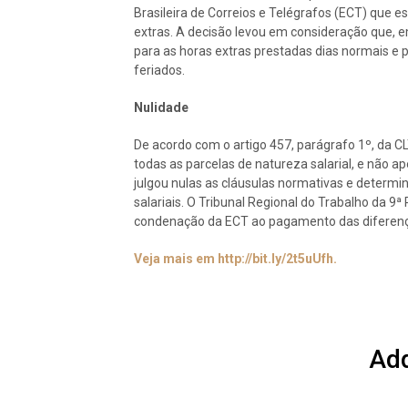
Brasileira de Correios e Telégrafos (ECT) que e
extras. A decisão levou em consideração que, e
para as horas extras prestadas dias normais e
feriados.
Nulidade
De acordo com o artigo 457, parágrafo 1º, da C
todas as parcelas de natureza salarial, e não ape
julgou nulas as cláusulas normativas e determi
salariais. O Tribunal Regional do Trabalho da 
condenação da ECT ao pagamento das diferenças
Veja mais em http://bit.ly/2t5uUfh.
Ad