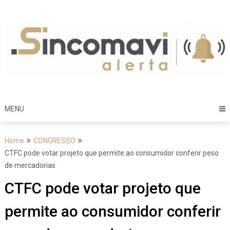
Skip
to
content
MENU
Home
CONGRESSO
CTFC pode votar projeto que permite ao consumidor conferir peso
de mercadorias
CTFC pode votar projeto que
permite ao consumidor conferir