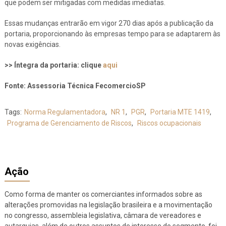
que podem ser mitigadas com medidas imediatas.
Essas mudanças entrarão em vigor 270 dias após a publicação da
portaria, proporcionando às empresas tempo para se adaptarem às
novas exigências.
>> Íntegra da portaria: clique
aqui
Fonte: Assessoria Técnica FecomercioSP
Tags:
Norma Regulamentadora
,
NR 1
,
PGR
,
Portaria MTE 1419
,
Programa de Gerenciamento de Riscos
,
Riscos ocupacionais
Ação
Como forma de manter os comerciantes informados sobre as
alterações promovidas na legislação brasileira e a movimentação
no congresso, assembleia legislativa, câmara de vereadores e
autarquias, além de outros assuntos de interesse do segmento, foi