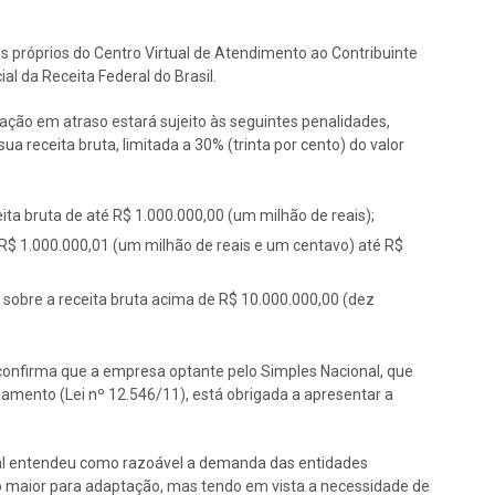
 próprios do Centro Virtual de Atendimento ao Contribuinte
al da Receita Federal do Brasil.
ação em atraso estará sujeito às seguintes penalidades,
ua receita bruta, limitada a 30% (trinta por cento) do valor
ita bruta de até R$ 1.000.000,00 (um milhão de reais);
 R$ 1.000.000,01 (um milhão de reais e um centavo) até R$
) sobre a receita bruta acima de R$ 10.000.000,00 (dez
nfirma que a empresa optante pelo Simples Nacional, que
amento (Lei nº 12.546/11), está obrigada a apresentar a
ral entendeu como razoável a demanda das entidades
zo maior para adaptação, mas tendo em vista a necessidade de