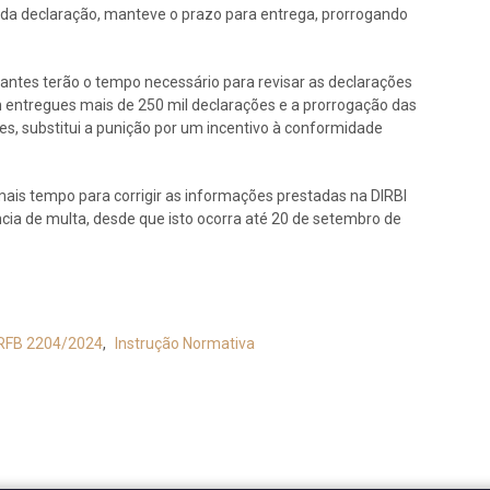
da declaração, manteve o prazo para entrega, prorrogando
rantes terão o tempo necessário para revisar as declarações
am entregues mais de 250 mil declarações e a prorrogação das
s, substitui a punição por um incentivo à conformidade
is tempo para corrigir as informações prestadas na DIRBI
ncia de multa, desde que isto ocorra até 20 de setembro de
 RFB 2204/2024
,
Instrução Normativa