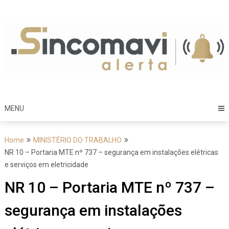
Skip
to
content
MENU
Home
MINISTÉRIO DO TRABALHO
NR 10 – Portaria MTE nº 737 – segurança em instalações elétricas
e serviços em eletricidade
NR 10 – Portaria MTE nº 737 –
segurança em instalações