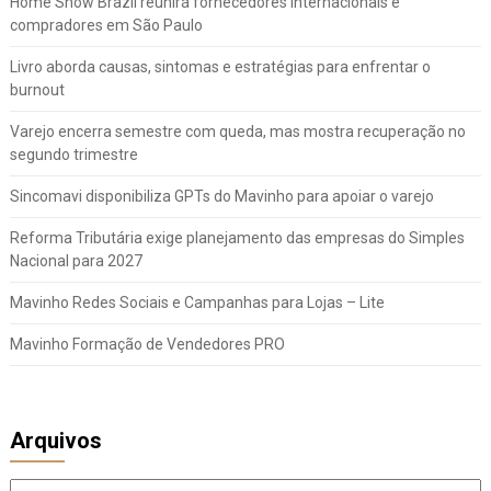
Home Show Brazil reunirá fornecedores internacionais e
compradores em São Paulo
Livro aborda causas, sintomas e estratégias para enfrentar o
burnout
Varejo encerra semestre com queda, mas mostra recuperação no
segundo trimestre
Sincomavi disponibiliza GPTs do Mavinho para apoiar o varejo
Reforma Tributária exige planejamento das empresas do Simples
Nacional para 2027
Mavinho Redes Sociais e Campanhas para Lojas – Lite
Mavinho Formação de Vendedores PRO
Arquivos
Arquivos