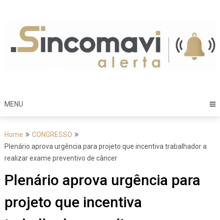
Skip
to
content
MENU
Home
CONGRESSO
Plenário aprova urgência para projeto que incentiva trabalhador a
realizar exame preventivo de câncer
Plenário aprova urgência para
projeto que incentiva